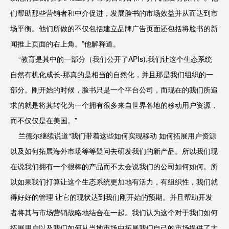
们帮助那些营销者和中介促进，发展脸书的市场效益并从而达到市
场平衡。他们所做的不仅包括建立品牌广告页面还包括将脸书的新
闻推上页面的右上角。”他解释道。
“教育是其中的一部分（我们公开了APIs),我们让这个生态系统
自然有机化成长-那真的是相当的自然化，并且那是我们组织的一
部分。刚开始的时候，脸书只是一个平台公司，而现在的我们所追
求的就是将其转化为一个拥有很多来自世界各地的移动用户资源，
而不仅仅是在美国。”
兰德尔继续说道“我们带着这些如何实现移动 如何拓展用户资源
以及如何拓展海外市场等等疑问去研发我们的新产品。所以我们现
在说我们拥有一个很棒的产品而不太会说我们的公司如何如何。所
以如果我们打算让这个生态系统更加地有活力，有组织性，我们就
得好好的管理 让它的现状达到我们刚开始的预期。并且帮助开发
者将其与市场营销战略地结合在一起。我们认为这个对于我们如何
拓展用户以及我们如何从当地市场中拓展我们自己的市场提供了大