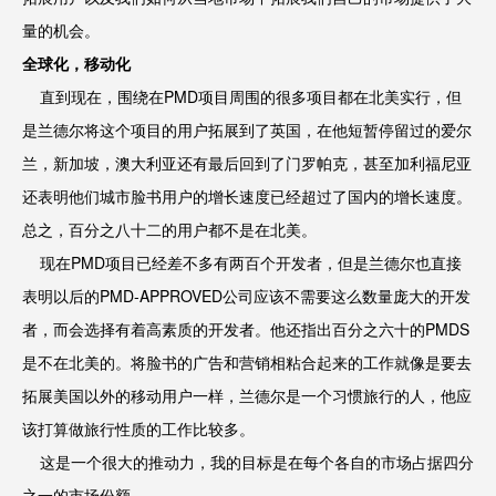
量的机会。
全球化，移动化
直到现在，围绕在PMD项目周围的很多项目都在北美实行，但
是兰德尔将这个项目的用户拓展到了英国，在他短暂停留过的爱尔
兰，新加坡，澳大利亚还有最后回到了门罗帕克，甚至加利福尼亚
还表明他们城市脸书用户的增长速度已经超过了国内的增长速度。
总之，百分之八十二的用户都不是在北美。
现在PMD项目已经差不多有两百个开发者，但是兰德尔也直接
表明以后的PMD-APPROVED公司应该不需要这么数量庞大的开发
者，而会选择有着高素质的开发者。他还指出百分之六十的PMDS
是不在北美的。将脸书的广告和营销相粘合起来的工作就像是要去
拓展美国以外的移动用户一样，兰德尔是一个习惯旅行的人，他应
该打算做旅行性质的工作比较多。
这是一个很大的推动力，我的目标是在每个各自的市场占据四分
之一的市场份额。