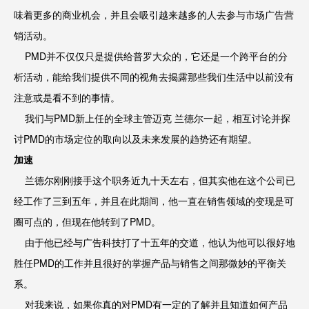
味着更多的商业机会，并且会吸引越来越多的人去参与市场广告营
销活动。
PMD并不仅仅只是提供给普罗大众的，它还是一个跨平台的分
析活动，能给我们提供不同的视角去揭露那些我们生活中以前没有
注意或是看不到的事情。
我们与PMD新上任的全球主管迈克 兰德尔一起，相互讨论并探
讨PMD的市场定位的取向以及未来发展的趋势还有期望。
加速
兰德尔刚刚接手这个职务近九十天左右，但其实他在这个公司已
经工作了三到五年，并且在此期间，他一直在销售领域的变现是可
圈可点的，但现在他转到了PMD。
由于他已经与广告科技打了十五年的交道，他认为他可以很好地
胜任PMD的工作并且很好的掌握产品与销售之间那微妙的平衡关
系。
对我来说，如果你真的对PMD有一定的了解并且知道如何产品