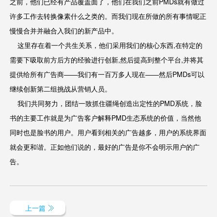
之前，他们已经有产品覆盖面了，他们在我们之前PMDs就有做过
许多工作去转换像素什么之类的。而我们现在所做的所有事情呢正
慢慢合并并融合入我们的新产品中。
这里存在着一个共生关系，他们采用我们的核心东西,在特定的
需要下吸取前方后方的经验进行创新,然后提高到整个平台,并将其
提供给所有广告商——我们有一百万多人现在——然后PMDs可以
继续创新第二组挑战从营销人员。
我们共同努力，团结一致抓住疆绳创造出定性的PMD系统，脸
书的主要工作就是为广告客户解释PMD生态系统的价值，当然他
同时也是脸书的用户。用户看到相关的广告越多，用户的系统界面
就会更和谐。正如他们说的，最好的广告是你不会明示用户的广
告。
上一篇