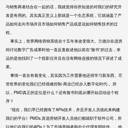
与销售两者结合在一起的话，我就觉得你所知道的对我们的研究开
发是有用的。其实真正意义上那就是一个生态系统，它就涵盖了产
品如何走向市场并且市场如何销售产品或是说如何销售技术的过
程。
事实上，世界网络营销系统在十五年来改变很大。兰德尔在进房
间讨论数字广告成果时他一直反复叙述他以前在“脸书”的过去，幸
运的是他找到了一个投影仪并且在没有网络连接的情况下讲述了成
果。
事情一直在有着变化，其实因为工作需要他还得学习新东西。尽
管世界的变化我们已经很难控制-商业已经步入数字化时代-。所
以，PMD真正的定位是什么？还有脸书到底从哪开始启动这个程
序？
“现在，我们早已经拥有了APIs技术，并且开发人员借此来构建
我们的平台》PMDs,首选营销开发人员他们都就职于软件公司，所
以他们在我们的APIs上为了市场营销者和中介代理发明软件。。他