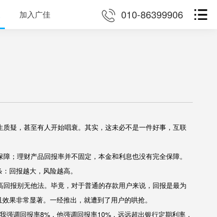
010-86399906
加入广佳
生质疑，甚至有人开始唱衰。其实，这未必不是一件好事，互联
保障；理财产品回报率并不固定，本金和利息也没有完全保障。
条：回报越大，风险越高。
高回报别无他法。毕竟，对于普通的存款用户来说，回报是最为
且效果非常显著。一经推出，就遭到了用户的哄抢。
强调回报率8%，他强调回报率10%，远远超出银行定期利率，