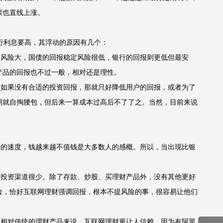
票也直线上涨。
行利息要高，其浮动的原因有几个：
风险大，国债的回报稳定风险很低，银行的回报则更低但最安
产品的回报也不过一般，相对还是理性。
如果没有合适的投资回报，那就只好降低用户的回报，或者为了
期就自掏腰包，但后来一算成本过高后不了了之。当然，目前来说
的速度，钱越来越不值钱是大多数人的感概。所以，当出现比银
投资渠道很少。除了存款、炒股、买理财产品外，没有其他更好
险，恰好互联网理财强调回报，根本不提风险的事，很容易让他们
相对传统的理财产品来说，互联网理财更让人信赖，因为有阿里