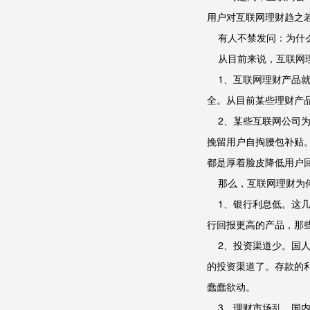
用户对互联网理财趋之
有人不禁发问：为什么
从目前来说，互联网理
1、互联网理财产品就
全。从目前某些理财产
2、某些互联网公司为
挽留用户自掏腰包补贴
都是厚着脸皮降低用户
那么，互联网理财为何
1、银行利息低。这几
行回报更高的产品，那
2、投资渠道少。国人
的投资渠道了。存款的
蠢蠢欲动。
3、理财市场乱。国内