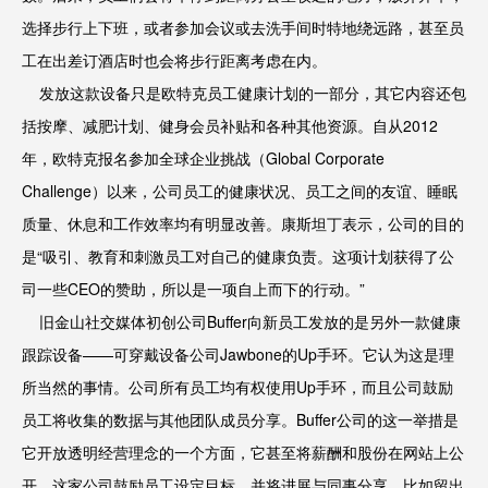
选择步行上下班，或者参加会议或去洗手间时特地绕远路，甚至员
工在出差订酒店时也会将步行距离考虑在内。
发放这款设备只是欧特克员工健康计划的一部分，其它内容还包
括按摩、减肥计划、健身会员补贴和各种其他资源。自从2012
年，欧特克报名参加全球企业挑战（Global Corporate
Challenge）以来，公司员工的健康状况、员工之间的友谊、睡眠
质量、休息和工作效率均有明显改善。康斯坦丁表示，公司的目的
是“吸引、教育和刺激员工对自己的健康负责。这项计划获得了公
司一些CEO的赞助，所以是一项自上而下的行动。”
旧金山社交媒体初创公司Buffer向新员工发放的是另外一款健康
跟踪设备——可穿戴设备公司Jawbone的Up手环。它认为这是理
所当然的事情。公司所有员工均有权使用Up手环，而且公司鼓励
员工将收集的数据与其他团队成员分享。Buffer公司的这一举措是
它开放透明经营理念的一个方面，它甚至将薪酬和股份在网站上公
开。这家公司鼓励员工设定目标，并将进展与同事分享，比如留出