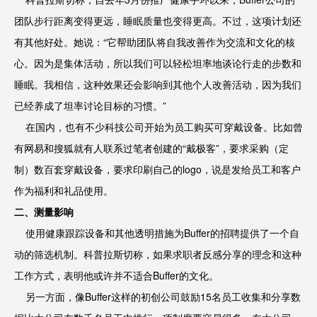
团队步行距离变得更远，睡眠质量也变得更高。不过，这项计划还
有其他好处。她说：“它帮助团队将自我改善作为交流和文化的核
心。因为是集体活动，所以我们可以轻松坦率地谈论行走的步数和
睡眠。我相信，这种效果还会影响到其他个人改善活动，因为我们
已经养成了坦率讨论目标的习惯。”
在国内，也有不少科技公司开始为员工购买可穿戴设备。比如曾
有网易和搜狐就有人联系过笔者创建的“戴极客”，要求采购（定
制）数百套穿戴设备，要求印刷自己的logo，说是发给员工和客户
作为福利和礼品使用。
二、测量影响
使用健康跟踪设备和其他透明措施为Buffer的招聘提供了一个自
动的筛选机制。科普拉斯切称，如果求职者反感分享的理念和这种
工作方式，表明他或许并不适合Buffer的文化。
另一方面，像Buffer这样的初创公司鼓励15名员工收集和分享数