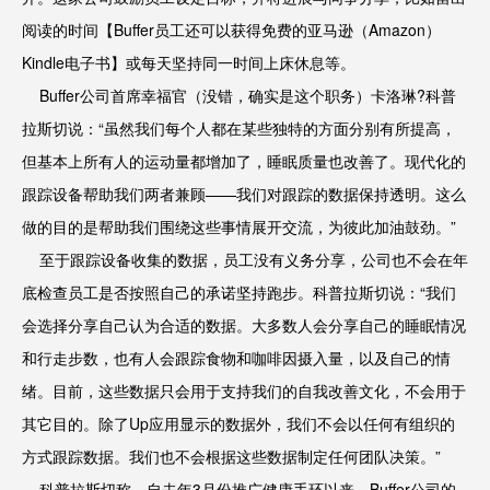
阅读的时间【Buffer员工还可以获得免费的亚马逊（Amazon）
Kindle电子书】或每天坚持同一时间上床休息等。
Buffer公司首席幸福官（没错，确实是这个职务）卡洛琳?科普
拉斯切说：“虽然我们每个人都在某些独特的方面分别有所提高，
但基本上所有人的运动量都增加了，睡眠质量也改善了。现代化的
跟踪设备帮助我们两者兼顾——我们对跟踪的数据保持透明。这么
做的目的是帮助我们围绕这些事情展开交流，为彼此加油鼓劲。”
至于跟踪设备收集的数据，员工没有义务分享，公司也不会在年
底检查员工是否按照自己的承诺坚持跑步。科普拉斯切说：“我们
会选择分享自己认为合适的数据。大多数人会分享自己的睡眠情况
和行走步数，也有人会跟踪食物和咖啡因摄入量，以及自己的情
绪。目前，这些数据只会用于支持我们的自我改善文化，不会用于
其它目的。除了Up应用显示的数据外，我们不会以任何有组织的
方式跟踪数据。我们也不会根据这些数据制定任何团队决策。”
科普拉斯切称，自去年3月份推广健康手环以来，Buffer公司的