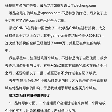
好花非常多的广告费。最后花了300万购买了xiecheng.com
唯品会最初的域名是vipshop.com,不是特别的好记，后来花了上
千万购买了VIP.com 现在已经全面启用。
最近CNNIC在易名中国放出了一批极品CN域名进行拍卖，成交
价都是几十万到上百万，其中game.cn最终结拍价高达309.8万，
这次整体拍卖的金额已经超过了6000万，并且还在疯狂的继续
中。
我在早些年，注册过几百个域名，不过都是为了自己使用，很少
去关注域名投资与买卖。有些对SEO非常有帮助的域名在自己不用
之后，还送给朋友了一批，甚至还有不少好域名忘记了续费。
去年在帮几个传统企业做品牌策划的时，才发现他们也开始重视
域名对品牌形象的影响，于是我就顺手帮助企业买几个域名。
域名对品牌有哪些影响呢?
1、品牌形象方面。一个普通用户会通过域名来判断一个网站或
企业的实力，用杂米和好域名，差别是巨大的。