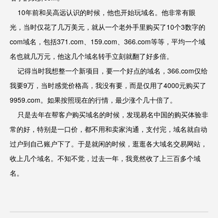
10年前和吴高远认识的时候，他也开始玩域名。他非常有眼
光，当时仅花了几万美元，就从一个老外手里购买了10个3数字的
com域名，包括371.com、159.com、366.com等等，平均一个域
名也就几万元，他这几个域名转手立刻就翻了好多倍。
记得当时我想整一个新项目，要一个好点的域名，366.com仅给
我要9万，当时感觉价格高，我没有要，而是仅用了4000元购买了
9959.com。如果按照现在的行情，最少涨个几十倍了。
只是去年在帮客户购买域名的时候，发现易名中国的购买体验非
常的好，特别是一口价，都不用和卖家沟通，支付完，域名就自动
过户到自己账户下了。于是就闲的时候，逛逛各大域名交易网站，
收上几个域名。不知不觉，过去一年，我竟然收了上三百多个域
名。